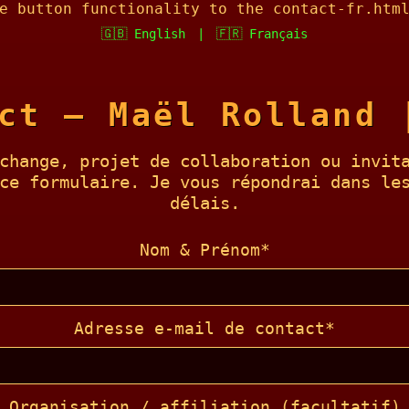
e button functionality to the contact-fr.htm
🇬🇧 English
|
🇫🇷 Français
ct – Maël Rolland 
change, projet de collaboration ou invit
ce formulaire. Je vous répondrai dans le
délais.
Nom & Prénom*
Adresse e-mail de contact*
Organisation / affiliation (facultatif)