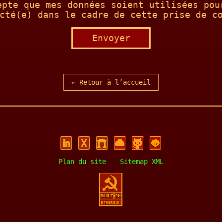
epte que mes données soient utilisées pou
cté(e) dans le cadre de cette prise de c
Envoyer
← Retour à l’accueil
Plan du site
Sitemap XML