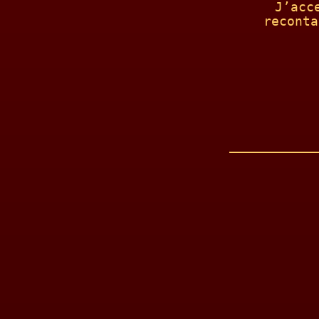
J’acc
reconta